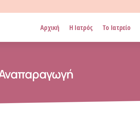
Αρχική
Η Ιατρός
Το Ιατρείο
 Αναπαραγωγή