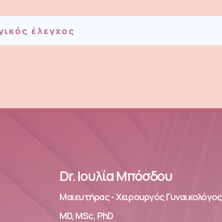
Dr. Ιουλία Μπόσδου
Μαιευτήρας - Χειρουργός Γυναικολόγο
MD, MSc, PhD