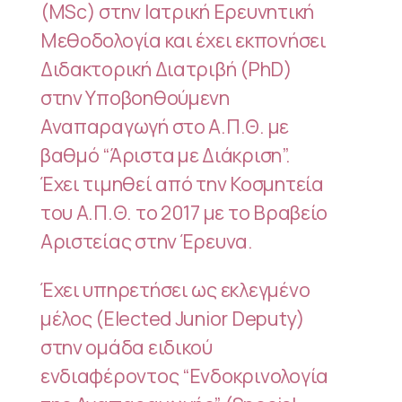
(ΜSc) στην Ιατρική Ερευνητική
Μεθοδολογία και έχει εκπονήσει
Διδακτορική Διατριβή (PhD)
στην Υποβοηθούμενη
Αναπαραγωγή στο Α.Π.Θ. με
βαθμό “Άριστα με Διάκριση”.
Έχει τιμηθεί από την Κοσμητεία
του Α.Π.Θ. το 2017 με το Βραβείο
Αριστείας στην Έρευνα.
Έχει υπηρετήσει ως εκλεγμένο
μέλος (Elected Junior Deputy)
στην ομάδα ειδικού
ενδιαφέροντος “Ενδοκρινολογία