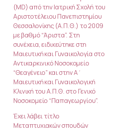
(MD) από την Ιατρική Σχολή του
Αριστοτέλειου Πανεπιστημίου
Θεσσαλονίκης (Α.Π.Θ.) το 2009
με βαθμό “Άριστα”. Στη
συνέχεια, ειδικεύτηκε στη
Μαιευτική και Γυναικολογία στο
Αντικαρκινικό Νοσοκομείο
“Θεαγένειο” και στην Α΄
Μαιευτική και Γυναικολογική
Κλινική του Α.Π.Θ. στο Γενικό
Νοσοκομείο “Παπαγεωργίου”.
Έχει λάβει τίτλο
Μεταπτυχιακών σπουδών