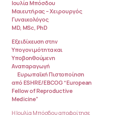
Ιουλία Μπόσδου
Μαιευτήρας – Χειρουργός
Γυναικολόγος
MD, MSc, PhD
Εξειδίκευση στην
Υπογονιμότητα και
Υποβοηθούμενη
Αναπαραγωγή
Ευρωπαϊκή Πιστοποίηση
από ESHRE/EBCOG “European
Fellow of Reproductive
Medicine”
Η Ιουλία Μπόσδου αποφοίτησε