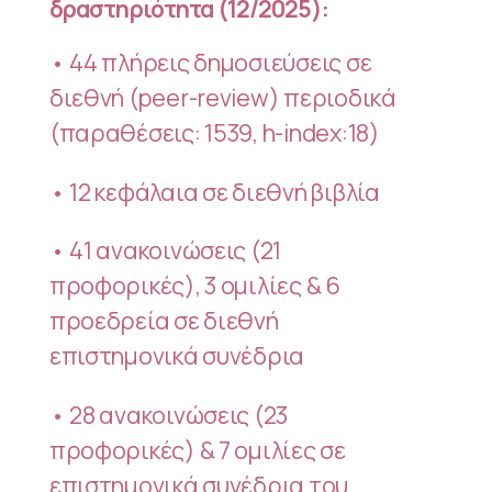
δραστηριότητα
(12/2025):
• 44 πλήρεις δημοσιεύσεις σε
διεθνή (peer-review) περιοδικά
(παραθέσεις: 1539, h-index:18)
• 12 κεφάλαια σε διεθνή βιβλία
• 41 ανακοινώσεις (21
προφορικές), 3 ομιλίες & 6
προεδρεία σε διεθνή
επιστημονικά συνέδρια
• 28 ανακοινώσεις (23
προφορικές) & 7 ομιλίες σε
επιστημονικά συνέδρια του