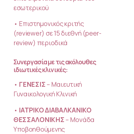
εσωτερικού
• Επιστημονικός κριτής
(reviewer) σε 15 διεθνή (peer-
review) περιοδικά
Συνεργασία με τις ακόλουθες
ιδιωτικές κλινικές:
•
ΓΕΝΕΣΙΣ
– Μαιευτική
Γυναικολογική Κλινική
•
ΙΑΤΡΙΚΟ ΔΙΑΒΑΛΚΑΝΙΚΟ
ΘΕΣΣΑΛΟΝΙΚΗΣ
– Μονάδα
Υποβοηθούμενης