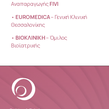
Αναπαραγωγής
FIVI
•
EUROMEDICA
– Γενική Κλινική
Θεσσαλονίκης
•
ΒΙΟΚΛΙΝΙΚΗ
– Όμιλος
Βιοϊατρικής