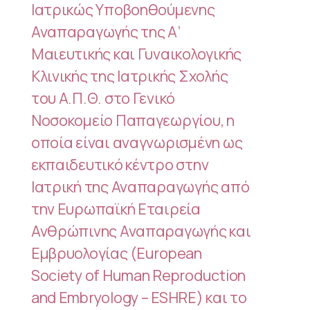
Ιατρικώς Υποβοηθούμενης
Αναπαραγωγής της Α’
Μαιευτικής και Γυναικολογικής
Κλινικής της Ιατρικής Σχολής
του Α.Π.Θ. στο Γενικό
Νοσοκομείο Παπαγεωργίου, η
οποία είναι αναγνωρισμένη ως
εκπαιδευτικό κέντρο στην
Ιατρική της Αναπαραγωγής από
την Ευρωπαϊκή Εταιρεία
Ανθρώπινης Αναπαραγωγής και
Εμβρυολογίας (European
Society of Human Reproduction
and Embryology – ESHRE) και το