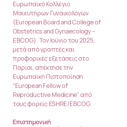
Ευρωπαϊκό Κολλέγιο
Μαιευτήρων Γυναικολόγων
(European Board and College of
Obstetrics and Gynaecology –
EBCOG). Τον Ιούνιο του 2025,
μετά από γραπτές και
προφορικές εξετάσεις στο
Παρίσι, απέκτησε την
Ευρωπαϊκή Πιστοποίηση
“European Fellow of
Reproductive Medicine” από
τους φορείς ESHRE/EBCOG.
Eπιστημονική