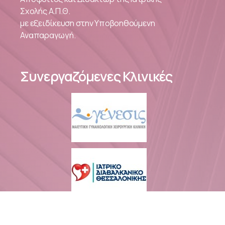
Σχολής Α.Π.Θ.
με ε
ξειδίκευση στην Υποβοηθούμενη
Αναπαραγωγή.
Συνεργαζόμενες Κλινικές