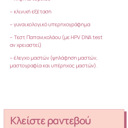
– κλινική εξέταση
– γυναικολογικό υπερηχογράφημα
– Τεστ Παπανικολάου (με HPV DNA test
αν χρειαστεί)
– έλεγχο μαστών (ψηλάφηση μαστών,
μαστογραφία και υπέρηχος μαστών).
Κλείστε ραντεβού