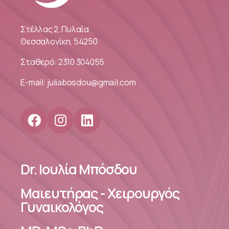
Στέλλας 2, Πυλαία
Θεσσαλονίκη, 54250
Σταθερό:
2310 304055
E-mail:
juliabosdou@gmail.com
Dr. Ιουλία Μπόσδου
Μαιευτήρας - Χειρουργός
Γυναικολόγος