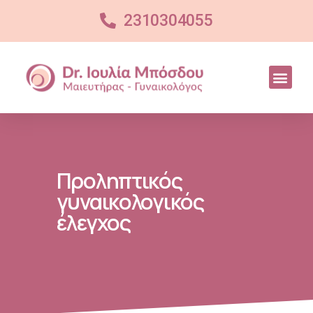
2310304055
Προληπτικός
γυναικολογικός
έλεγχος